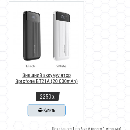
Внешний аккумулятор
Bprofone BT21A (20 000mAh)
2250р.
Купить
Показано с 1 по 6 из 6 (всего 1 страниц)