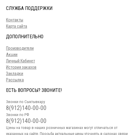
СЛУЖБА ПОДДЕРЖКИ
Контакты
Карта сайта
ДОПОЛНИТЕЛЬНО
Производители
Акции
Личный Кабинет
История заказов
Закладки
Рассылка
ЕСТЬ ВОПРОСЫ? ЗВОНИТЕ!
Звонки по Сыктывкару
8(912)140-00-00
Звонки по РФ
8(912)140-00-00
Цены на товар в наших розничных магазинах могут отличаться от
указанных на сайте. Просьба актуальные цены уточнять в салонах связи