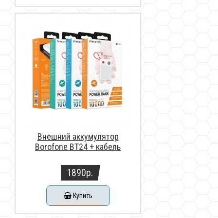
Внешний аккумулятор
Borofone BT24 + кабель
Lightining (10 000mAh)
1890р.
Купить